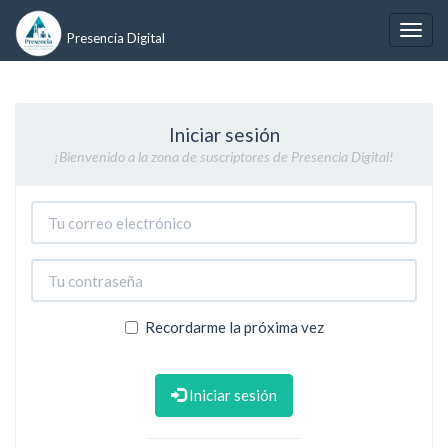
Presencia Digital
Iniciar sesión
¡Bienvenido a la zona de suscriptores de Presencia Digital!
Recordarme la próxima vez
Iniciar sesión