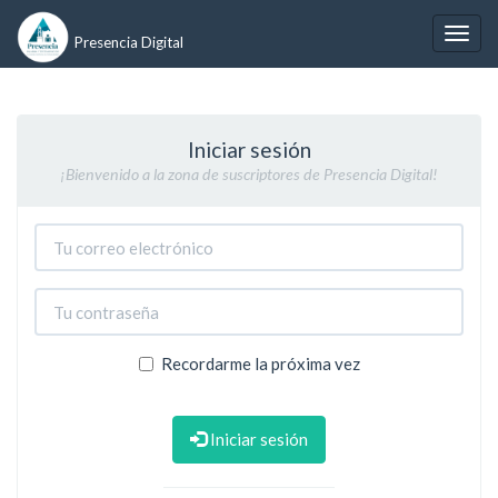
Presencia Digital
Iniciar sesión
¡Bienvenido a la zona de suscriptores de Presencia Digital!
Recordarme la próxima vez
Iniciar sesión